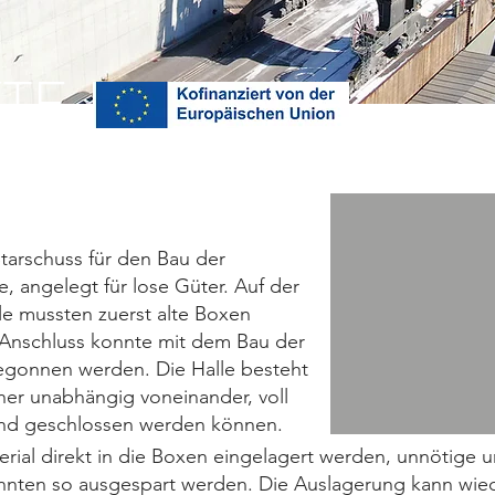
TE
Starschuss für den Bau der
, angelegt für lose Güter. Auf der
le mussten zuerst alte Boxen
Anschluss konnte mit dem Bau der
egonnen werden. Die Halle besteht
er unabhängig voneinander, voll
und geschlossen werden können.
rial direkt in die Boxen eingelagert werden, unnötige 
nten so ausgespart werden. Die Auslagerung kann wied