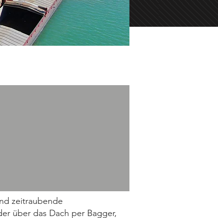
und zeitraubende
er über das Dach per Bagger,