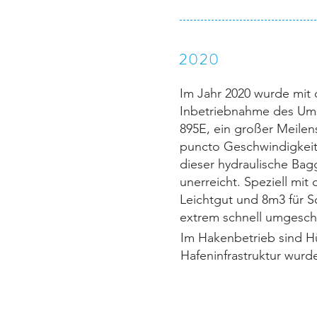
2020
Im Jahr 2020 wurde mit
Inbetriebnahme des 
895E, ein großer Meilens
puncto Geschwindigkeit,
dieser hydraulische Bagg
unerreicht. Speziell mit
Leichtgut und 8m3 für 
extrem schnell umgesch
Im Hakenbetrieb sind Hü
Hafeninfrastruktur wurd