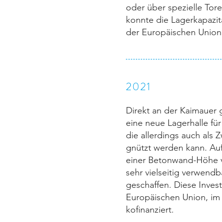
oder über spezielle Tor
konnte die Lagerkapazit
der Europäischen Union
2021
Direkt an der Kaimauer 
eine neue Lagerhalle für
die allerdings auch als 
gnützt werden kann. Auf
einer Betonwand-Höhe v
sehr vielseitig verwend
geschaffen. Diese Inves
Europäischen Union, i
kofinanziert.