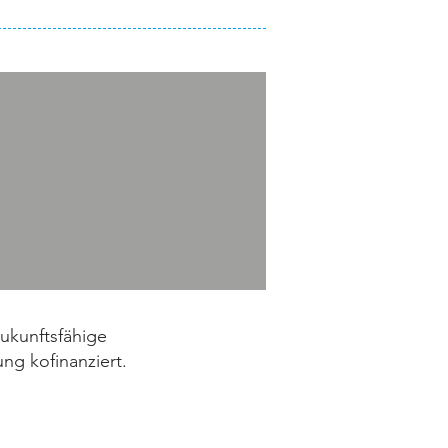
zukunftsfähige
ng kofinanziert.