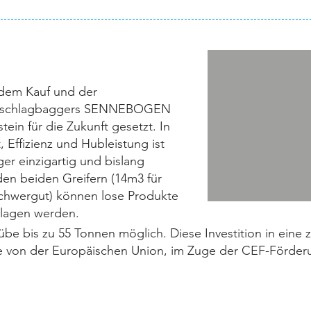
 dem Kauf und der
Umschlagbaggers SENNEBOGEN
tein für die Zukunft gesetzt. In
 Effizienz und Hubleistung ist
er einzigartig und bislang
 den beiden Greifern (14m3 für
Schwergut) können lose Produkte
lagen werden.
be bis zu 55 Tonnen möglich. Diese Investition in eine 
e von der Europäischen Union, im Zuge der CEF-Förderu