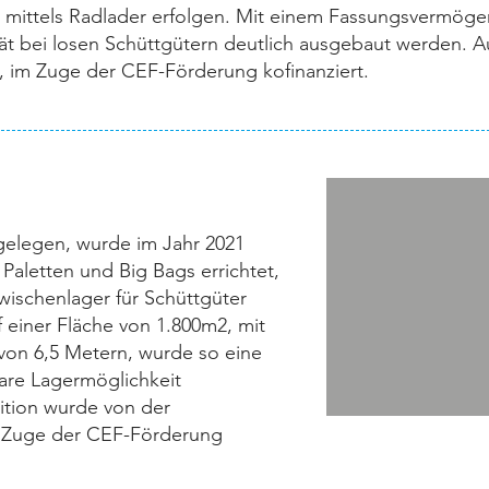
e mittels Radlader erfolgen. Mit einem Fassungsvermöge
ät bei losen Schüttgütern deutlich ausgebaut werden. A
, im Zuge der CEF-Förderung kofinanziert.
gelegen, wurde im Jahr 2021
 Paletten und Big Bags errichtet,
Zwischenlager für Schüttgüter
 einer Fläche von 1.800m2, mit
on 6,5 Metern, wurde so eine
bare Lagermöglichkeit
tition wurde von der
m Zuge der CEF-Förderung