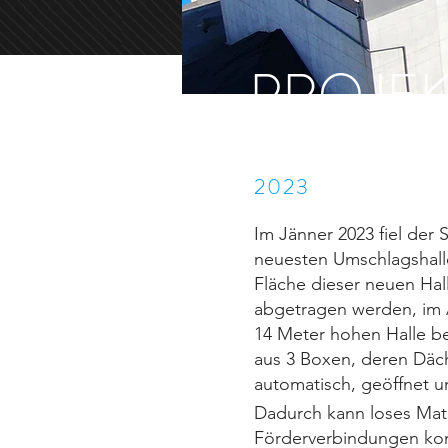
PROJEK
2023
Im Jänner 2023 fiel der 
neuesten Umschlagshalle
Fläche dieser neuen Hal
abgetragen werden, im 
14 Meter hohen Halle b
aus 3 Boxen, deren Däch
automatisch, geöffnet 
Dadurch kann loses Mate
Förderverbindungen kon