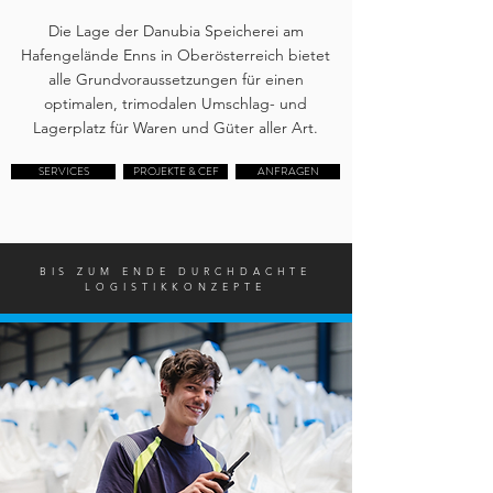
Die Lage der Danubia Speicherei am
Hafengelände Enns in Oberösterreich bietet
alle Grundvoraussetzungen für einen
optimalen, trimodalen Umschlag- und
Lagerplatz für Waren und Güter aller Art.
SERVICES
PROJEKTE & CEF
ANFRAGEN
BIS ZUM ENDE DURCHDACHTE
LOGISTIKKONZEPTE